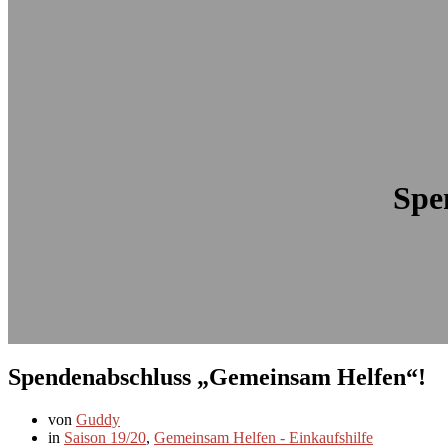
Spe
Spendenabschluss „Gemeinsam Helfen“!
von
Guddy
in
Saison 19/20
,
Gemeinsam Helfen - Einkaufshilfe