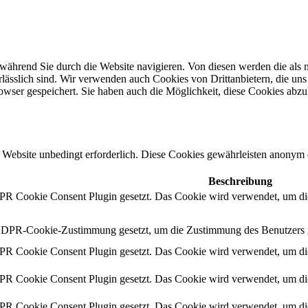
während Sie durch die Website navigieren. Von diesen werden die als n
ässlich sind. Wir verwenden auch Cookies von Drittanbietern, die uns 
wser gespeichert. Sie haben auch die Möglichkeit, diese Cookies abzu
Website unbedingt erforderlich. Diese Cookies gewährleisten anonym 
Beschreibung
 Cookie Consent Plugin gesetzt. Das Cookie wird verwendet, um die
DPR-Cookie-Zustimmung gesetzt, um die Zustimmung des Benutzers für
 Cookie Consent Plugin gesetzt. Das Cookie wird verwendet, um die
 Cookie Consent Plugin gesetzt. Das Cookie wird verwendet, um die
 Cookie Consent Plugin gesetzt. Das Cookie wird verwendet, um die