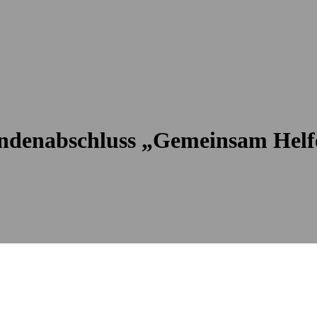
ndenabschluss „Gemeinsam Helf