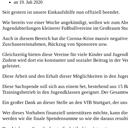
an 19. Juli 2020
Seit gestern ist unsere Einkaufshilfe nun offiziell beendet.
Wie bereits vor einer Woche angekündigt, wollen wir zum Ab
Jugendabteilungen kleinerer Fußballvereine im Großraum Stut
Auch in diesem Bereich hat die Corona-Krise massiv negative
Zuschauereinnahmen, Rückzug von Sponsoren usw.
Gleichzeitig bieten diese Vereine für viele Kinder und Jugen
Zudem wird dort ein konstanter und sozialer Beitrag in der 
geleistet.
Diese Arbeit und den Erhalt dieser Möglichkeiten in den Jug
Diese Sachspende soll sich aus einem Set, bestehend aus 15 B
Trainingsbetrieb in den Jugendklassen geeignet. Der Gesamtwer
Ein großer Dank an dieser Stelle an den VfB Stuttgart, der uns
Wer dieses Vorhaben finanziell unterstützen möchte, kann die
werden wir die finale Spendensumme so wie die daraus result