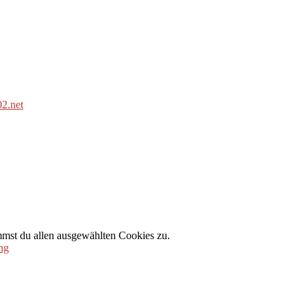
2.net
mmst du allen ausgewählten Cookies zu.
ng