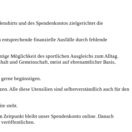
nshirts und des Spendenkontos zielgerichtet die
entsprechende finanzielle Ausfälle durch fehlende
htige Möglichkeit des sportlichen Ausgleichs zum Alltag.
alt und Gemeinschaft, meist auf ehrenamtlicher Basis,
 gerne begünstigen.
n. Alle diese Utensilien sind selbstverständlich auch für den
te steht.
em Zeitpunkt bleibt unser Spendenkonto online. Danach
 veröffentlichen.