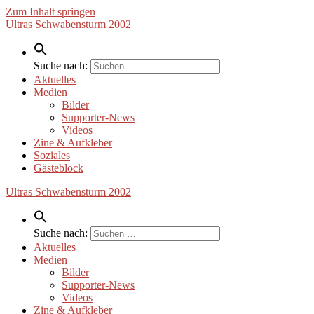
Zum Inhalt springen
Ultras Schwabensturm 2002
Suche nach:
Aktuelles
Medien
Bilder
Supporter-News
Videos
Zine & Aufkleber
Soziales
Gästeblock
Ultras Schwabensturm 2002
Suche nach:
Aktuelles
Medien
Bilder
Supporter-News
Videos
Zine & Aufkleber