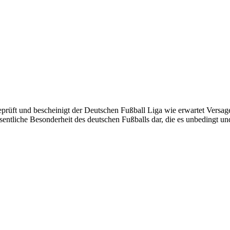
 geprüft und bescheinigt der Deutschen Fußball Liga wie erwartet Vers
wesentliche Besonderheit des deutschen Fußballs dar, die es unbedingt u