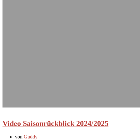
Video Saisonrückblick 2024/2025
von
Guddy