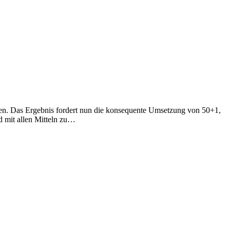
agen. Das Ergebnis fordert nun die konsequente Umsetzung von 50+1,
nd mit allen Mitteln zu…