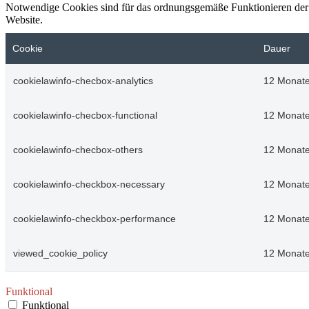
Notwendige Cookies sind für das ordnungsgemäße Funktionieren der 
Website.
Cookie
Dauer
cookielawinfo-checbox-analytics
12 Monat
cookielawinfo-checbox-functional
12 Monat
cookielawinfo-checbox-others
12 Monat
cookielawinfo-checkbox-necessary
12 Monat
cookielawinfo-checkbox-performance
12 Monat
viewed_cookie_policy
12 Monat
Funktional
Funktional