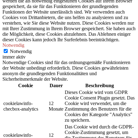
werden die als notwendig eingestuften Cookies auf Ihrem Browser
gespeichert, da sie für das Funktionieren der grundlegenden
Funktionen der Website unerlässlich sind. Wir verwenden auch
Cookies von Drittanbietern, die uns helfen zu analysieren und zu
verstehen, wie Sie diese Website nutzen. Diese Cookies werden nur
mit Ihrer Zustimmung in Ihrem Browser gespeichert. Sie haben auch
die Möglichkeit, diese Cookies abzulehnen. Das Ablehnen einiger
dieser Cookies kann jedoch Ihr Surferlebnis beeinträchtigen.
Notwendig
Notwendig
immer aktiv
Notwendige Cookies sind für das ordnungsgemäße Funktionieren
der Website unbedingt erforderlich. Diese Cookies gewährleisten
anonym die grundlegenden Funktionalitäten und
Sicherheitsmerkmale der Website.
Cookie
Dauer
Beschreibung
Dieses Cookie wird vom GDPR
Cookie Consent Plugin gesetzt. Das
cookielawinfo-
12
Cookie wird verwendet, um die
checbox-analytics
Monate
Zustimmung des Benutzers für die
Cookies der Kategorie "Analytics"
zu speichern.
Das Cookie wird durch die GDPR-
Cookie-Zustimmung gesetzt, um
cookielawinfo-
12
die Zustimmung des Benutzers für