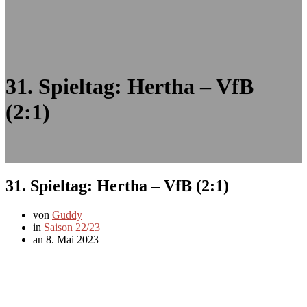
31. Spieltag: Hertha – VfB
(2:1)
31. Spieltag: Hertha – VfB (2:1)
von
Guddy
in
Saison 22/23
an 8. Mai 2023