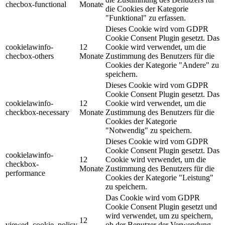
checbox-functional
Monate
die Cookies der Kategorie
"Funktional" zu erfassen.
Dieses Cookie wird vom GDPR
Cookie Consent Plugin gesetzt. Das
cookielawinfo-
12
Cookie wird verwendet, um die
checbox-others
Monate
Zustimmung des Benutzers für die
Cookies der Kategorie "Andere" zu
speichern.
Dieses Cookie wird vom GDPR
Cookie Consent Plugin gesetzt. Das
cookielawinfo-
12
Cookie wird verwendet, um die
checkbox-necessary
Monate
Zustimmung des Benutzers für die
Cookies der Kategorie
"Notwendig" zu speichern.
Dieses Cookie wird vom GDPR
Cookie Consent Plugin gesetzt. Das
cookielawinfo-
12
Cookie wird verwendet, um die
checkbox-
Monate
Zustimmung des Benutzers für die
performance
Cookies der Kategorie "Leistung"
zu speichern.
Das Cookie wird vom GDPR
Cookie Consent Plugin gesetzt und
wird verwendet, um zu speichern,
12
viewed_cookie_policy
ob der Benutzer der Verwendung