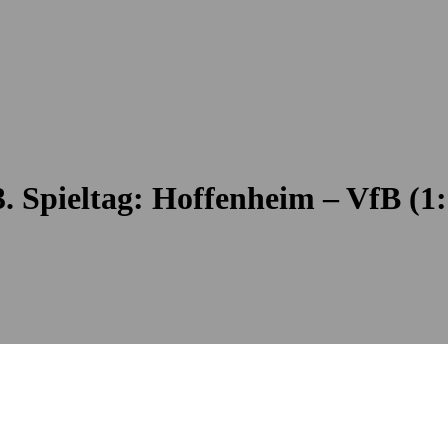
3. Spieltag: Hoffenheim – VfB (1: