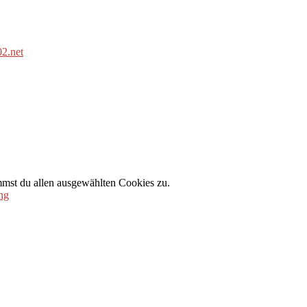
2.net
mmst du allen ausgewählten Cookies zu.
ng