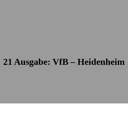
21 Ausgabe: VfB – Heidenheim