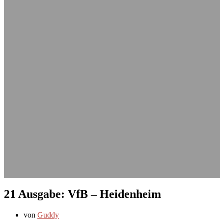
21 Ausgabe: VfB – Heidenheim
von
Guddy