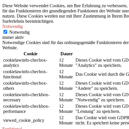
Diese Website verwendet Cookies, um Ihre Erfahrung zu verbessern, 
für das Funktionieren der grundlegenden Funktionen der Website unerl
nutzen. Diese Cookies werden nur mit Ihrer Zustimmung in Ihrem Bro
Surferlebnis beeinträchtigen.
Notwendig
Notwendig
immer aktiv
Notwendige Cookies sind für das ordnungsgemäße Funktionieren der 
Website.
Cookie
Dauer
cookielawinfo-checbox-
12
Dieses Cookie wird vom GDPR
analytics
Monate
"Analytics" zu speichern.
cookielawinfo-checbox-
12
Das Cookie wird durch die G
functional
Monate
cookielawinfo-checbox-
12
Dieses Cookie wird vom GDPR
others
Monate
"Andere" zu speichern.
cookielawinfo-checkbox-
12
Dieses Cookie wird vom GDPR
necessary
Monate
"Notwendig" zu speichern.
cookielawinfo-checkbox-
12
Dieses Cookie wird vom GDPR
performance
Monate
"Leistung" zu speichern.
12
Das Cookie wird vom GDPR C
viewed_cookie_policy
Monate
nicht. Es speichert keine per
Funktional