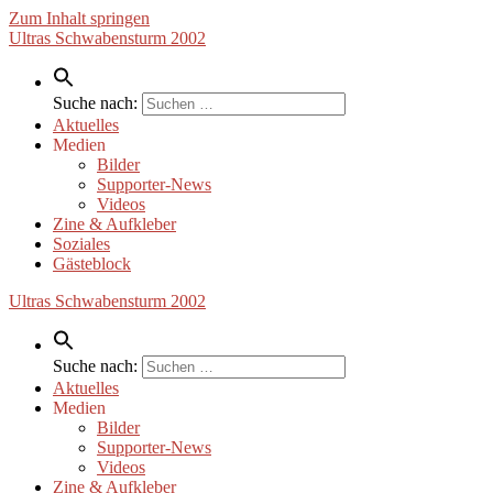
Zum Inhalt springen
Ultras Schwabensturm 2002
Suche nach:
Aktuelles
Medien
Bilder
Supporter-News
Videos
Zine & Aufkleber
Soziales
Gästeblock
Ultras Schwabensturm 2002
Suche nach:
Aktuelles
Medien
Bilder
Supporter-News
Videos
Zine & Aufkleber