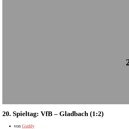
20. Spieltag: VfB – Gladbach (1:2)
von
Guddy