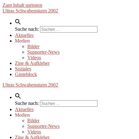
Zum Inhalt springen
Ultras Schwabensturm 2002
Suche nach:
Aktuelles
Medien
Bilder
Supporter-News
Videos
Zine & Aufkleber
Soziales
Gästeblock
Ultras Schwabensturm 2002
Suche nach:
Aktuelles
Medien
Bilder
Supporter-News
Videos
Zine & Aufkleber