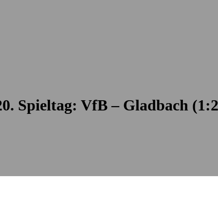
20. Spieltag: VfB – Gladbach (1:2