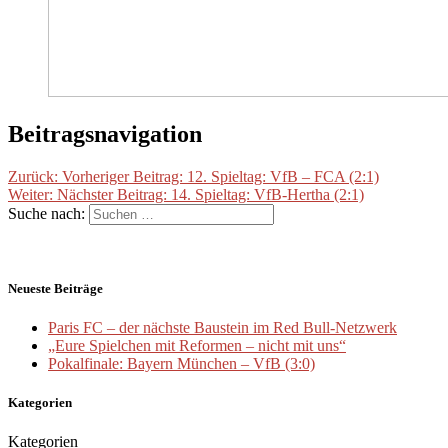
Beitragsnavigation
Zurück:
Vorheriger Beitrag:
12. Spieltag: VfB – FCA (2:1)
Weiter:
Nächster Beitrag:
14. Spieltag: VfB-Hertha (2:1)
Suche nach:
Neueste Beiträge
Paris FC – der nächste Baustein im Red Bull-Netzwerk
„Eure Spielchen mit Reformen – nicht mit uns“
Pokalfinale: Bayern München – VfB (3:0)
Kategorien
Kategorien