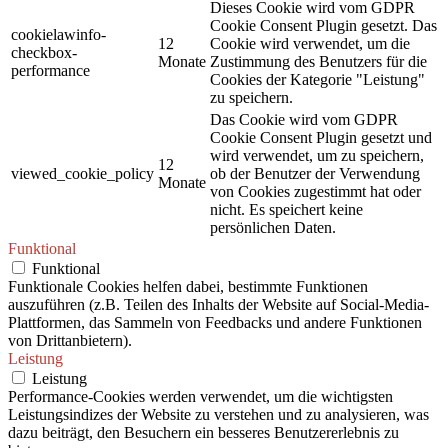
Dieses Cookie wird vom GDPR
Cookie Consent Plugin gesetzt. Das
cookielawinfo-
12
Cookie wird verwendet, um die
checkbox-
Monate
Zustimmung des Benutzers für die
performance
Cookies der Kategorie "Leistung"
zu speichern.
Das Cookie wird vom GDPR
Cookie Consent Plugin gesetzt und
wird verwendet, um zu speichern,
12
viewed_cookie_policy
ob der Benutzer der Verwendung
Monate
von Cookies zugestimmt hat oder
nicht. Es speichert keine
persönlichen Daten.
Funktional
Funktional
Funktionale Cookies helfen dabei, bestimmte Funktionen
auszuführen (z.B. Teilen des Inhalts der Website auf Social-Media-
Plattformen, das Sammeln von Feedbacks und andere Funktionen
von Drittanbietern).
Leistung
Leistung
Performance-Cookies werden verwendet, um die wichtigsten
Leistungsindizes der Website zu verstehen und zu analysieren, was
dazu beiträgt, den Besuchern ein besseres Benutzererlebnis zu