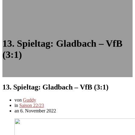
13. Spieltag: Gladbach – VfB
(3:1)
13. Spieltag: Gladbach – VfB (3:1)
von
Guddy
in
Saison 22/23
an 6. November 2022