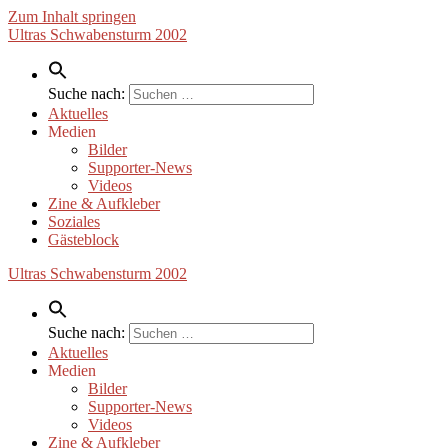
Zum Inhalt springen
Ultras Schwabensturm 2002
Suche nach:
Aktuelles
Medien
Bilder
Supporter-News
Videos
Zine & Aufkleber
Soziales
Gästeblock
Ultras Schwabensturm 2002
Suche nach:
Aktuelles
Medien
Bilder
Supporter-News
Videos
Zine & Aufkleber