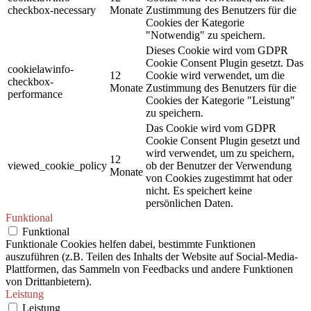
checkbox-necessary
Monate
Zustimmung des Benutzers für die
Cookies der Kategorie
"Notwendig" zu speichern.
Dieses Cookie wird vom GDPR
Cookie Consent Plugin gesetzt. Das
cookielawinfo-
12
Cookie wird verwendet, um die
checkbox-
Monate
Zustimmung des Benutzers für die
performance
Cookies der Kategorie "Leistung"
zu speichern.
Das Cookie wird vom GDPR
Cookie Consent Plugin gesetzt und
wird verwendet, um zu speichern,
12
viewed_cookie_policy
ob der Benutzer der Verwendung
Monate
von Cookies zugestimmt hat oder
nicht. Es speichert keine
persönlichen Daten.
Funktional
Funktional
Funktionale Cookies helfen dabei, bestimmte Funktionen
auszuführen (z.B. Teilen des Inhalts der Website auf Social-Media-
Plattformen, das Sammeln von Feedbacks und andere Funktionen
von Drittanbietern).
Leistung
Leistung