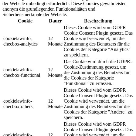
der Website unbedingt erforderlich. Diese Cookies gewährleisten
anonym die grundlegenden Funktionalitäten und
Sicherheitsmerkmale der Website.
Cookie
Dauer
Beschreibung
Dieses Cookie wird vom GDPR
Cookie Consent Plugin gesetzt. Das
cookielawinfo-
12
Cookie wird verwendet, um die
checbox-analytics
Monate
Zustimmung des Benutzers für die
Cookies der Kategorie "Analytics"
zu speichern.
Das Cookie wird durch die GDPR-
Cookie-Zustimmung gesetzt, um
cookielawinfo-
12
die Zustimmung des Benutzers für
checbox-functional
Monate
die Cookies der Kategorie
"Funktional" zu erfassen.
Dieses Cookie wird vom GDPR
Cookie Consent Plugin gesetzt. Das
cookielawinfo-
12
Cookie wird verwendet, um die
checbox-others
Monate
Zustimmung des Benutzers für die
Cookies der Kategorie "Andere" zu
speichern.
Dieses Cookie wird vom GDPR
Cookie Consent Plugin gesetzt. Das
cookielawinfo-
12
Cookie wird verwendet, um die