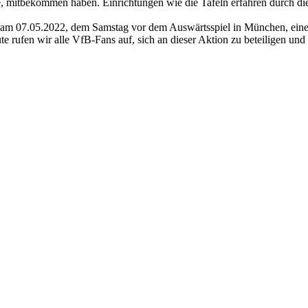
 mitbekommen haben. Einrichtungen wie die Tafeln erfahren durch die S
wir am 07.05.2022, dem Samstag vor dem Auswärtsspiel in München, ein
 rufen wir alle VfB-Fans auf, sich an dieser Aktion zu beteiligen und 