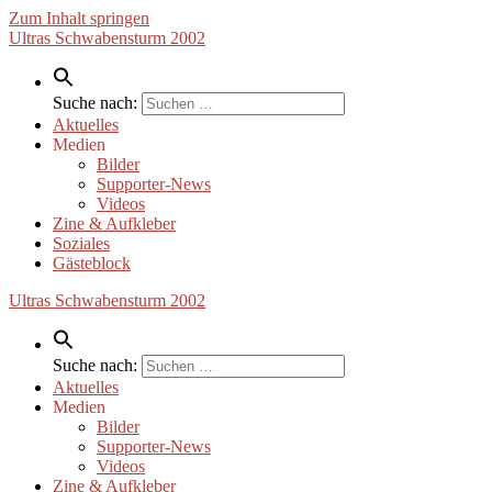
Zum Inhalt springen
Ultras Schwabensturm 2002
Suche nach:
Aktuelles
Medien
Bilder
Supporter-News
Videos
Zine & Aufkleber
Soziales
Gästeblock
Ultras Schwabensturm 2002
Suche nach:
Aktuelles
Medien
Bilder
Supporter-News
Videos
Zine & Aufkleber