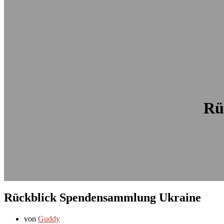
Rü
Rückblick Spendensammlung Ukraine
von
Guddy