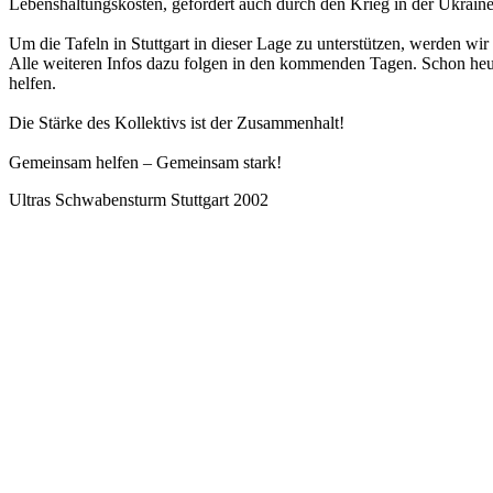
Lebenshaltungskosten, gefördert auch durch den Krieg in der Ukraine,
Um die Tafeln in Stuttgart in dieser Lage zu unterstützen, werden 
Alle weiteren Infos dazu folgen in den kommenden Tagen. Schon heute
helfen.
Die Stärke des Kollektivs ist der Zusammenhalt!
Gemeinsam helfen – Gemeinsam stark!
Ultras Schwabensturm Stuttgart 2002