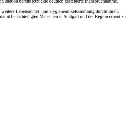
ituation bereits jetzt eine deutlich gesteigerte Inanspruchnahme.
e weitere Lebensmittel- und Hygieneartikelsammlung durchführen.
damit benachteiligten Menschen in Stuttgart und der Region erneut zu