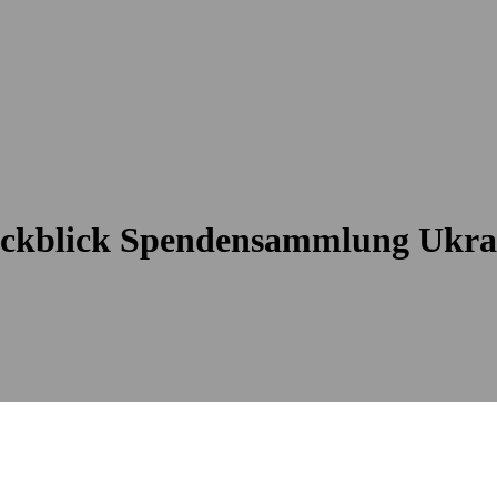
ckblick Spendensammlung Ukra