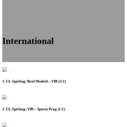
International
1. CL-Spieltag: Real Madrid – VfB (3:1)
2. CL-Spieltag: VfB – Sparta Prag (1:1)