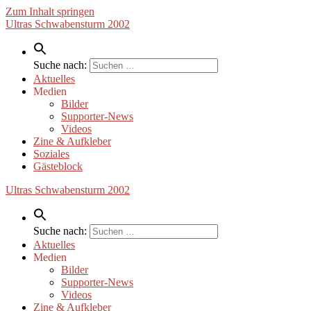
Zum Inhalt springen
Ultras Schwabensturm 2002
Suche nach:
Aktuelles
Medien
Bilder
Supporter-News
Videos
Zine & Aufkleber
Soziales
Gästeblock
Ultras Schwabensturm 2002
Suche nach:
Aktuelles
Medien
Bilder
Supporter-News
Videos
Zine & Aufkleber