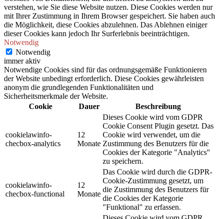
verstehen, wie Sie diese Website nutzen. Diese Cookies werden nur
mit Ihrer Zustimmung in Ihrem Browser gespeichert. Sie haben auch
die Möglichkeit, diese Cookies abzulehnen. Das Ablehnen einiger
dieser Cookies kann jedoch Ihr Surferlebnis beeinträchtigen.
Notwendig
Notwendig
immer aktiv
Notwendige Cookies sind für das ordnungsgemäße Funktionieren
der Website unbedingt erforderlich. Diese Cookies gewährleisten
anonym die grundlegenden Funktionalitäten und
Sicherheitsmerkmale der Website.
Cookie
Dauer
Beschreibung
Dieses Cookie wird vom GDPR
Cookie Consent Plugin gesetzt. Das
cookielawinfo-
12
Cookie wird verwendet, um die
checbox-analytics
Monate
Zustimmung des Benutzers für die
Cookies der Kategorie "Analytics"
zu speichern.
Das Cookie wird durch die GDPR-
Cookie-Zustimmung gesetzt, um
cookielawinfo-
12
die Zustimmung des Benutzers für
checbox-functional
Monate
die Cookies der Kategorie
"Funktional" zu erfassen.
Dieses Cookie wird vom GDPR