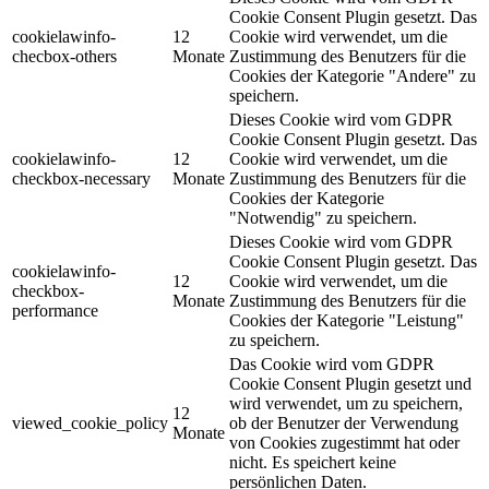
Cookie Consent Plugin gesetzt. Das
cookielawinfo-
12
Cookie wird verwendet, um die
checbox-others
Monate
Zustimmung des Benutzers für die
Cookies der Kategorie "Andere" zu
speichern.
Dieses Cookie wird vom GDPR
Cookie Consent Plugin gesetzt. Das
cookielawinfo-
12
Cookie wird verwendet, um die
checkbox-necessary
Monate
Zustimmung des Benutzers für die
Cookies der Kategorie
"Notwendig" zu speichern.
Dieses Cookie wird vom GDPR
Cookie Consent Plugin gesetzt. Das
cookielawinfo-
12
Cookie wird verwendet, um die
checkbox-
Monate
Zustimmung des Benutzers für die
performance
Cookies der Kategorie "Leistung"
zu speichern.
Das Cookie wird vom GDPR
Cookie Consent Plugin gesetzt und
wird verwendet, um zu speichern,
12
viewed_cookie_policy
ob der Benutzer der Verwendung
Monate
von Cookies zugestimmt hat oder
nicht. Es speichert keine
persönlichen Daten.