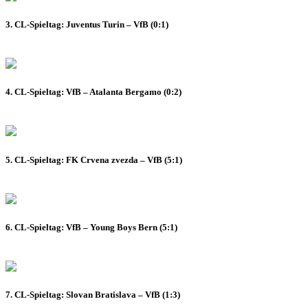
3. CL-Spieltag: Juventus Turin – VfB (0:1)
4. CL-Spieltag: VfB – Atalanta Bergamo (0:2)
5. CL-Spieltag: FK Crvena zvezda – VfB (5:1)
6. CL-Spieltag: VfB – Young Boys Bern (5:1)
7. CL-Spieltag: Slovan Bratislava – VfB (1:3)