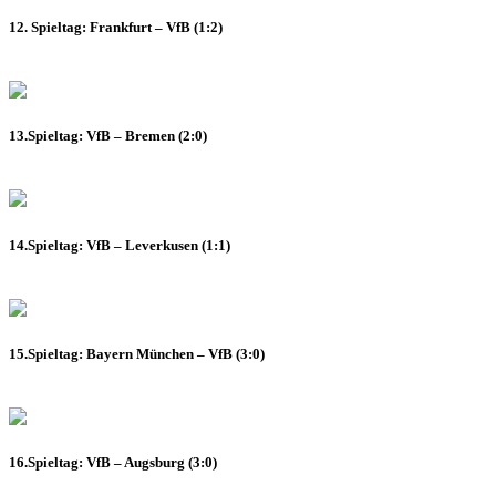
12. Spieltag: Frankfurt – VfB (1:2)
13.Spieltag: VfB – Bremen (2:0)
14.Spieltag: VfB – Leverkusen (1:1)
15.Spieltag: Bayern München – VfB (3:0)
16.Spieltag: VfB – Augsburg (3:0)