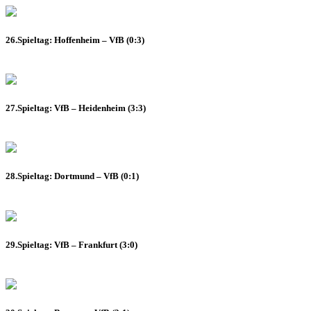
26.Spieltag: Hoffenheim – VfB (0:3)
27.Spieltag: VfB – Heidenheim (3:3)
28.Spieltag: Dortmund – VfB (0:1)
29.Spieltag: VfB – Frankfurt (3:0)