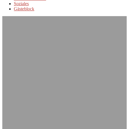
Soziales
Gästeblock