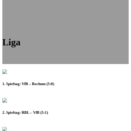
Liga
1. Spieltag: VfB – Bochum (5:0)
2. Spieltag: RBL – VfB (5:1)