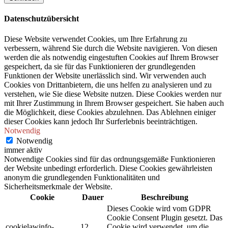
Datenschutzübersicht
Diese Website verwendet Cookies, um Ihre Erfahrung zu
verbessern, während Sie durch die Website navigieren. Von diesen
werden die als notwendig eingestuften Cookies auf Ihrem Browser
gespeichert, da sie für das Funktionieren der grundlegenden
Funktionen der Website unerlässlich sind. Wir verwenden auch
Cookies von Drittanbietern, die uns helfen zu analysieren und zu
verstehen, wie Sie diese Website nutzen. Diese Cookies werden nur
mit Ihrer Zustimmung in Ihrem Browser gespeichert. Sie haben auch
die Möglichkeit, diese Cookies abzulehnen. Das Ablehnen einiger
dieser Cookies kann jedoch Ihr Surferlebnis beeinträchtigen.
Notwendig
Notwendig
immer aktiv
Notwendige Cookies sind für das ordnungsgemäße Funktionieren
der Website unbedingt erforderlich. Diese Cookies gewährleisten
anonym die grundlegenden Funktionalitäten und
Sicherheitsmerkmale der Website.
Cookie
Dauer
Beschreibung
Dieses Cookie wird vom GDPR
Cookie Consent Plugin gesetzt. Das
cookielawinfo-
12
Cookie wird verwendet, um die