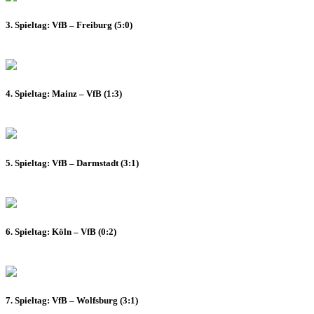
3. Spieltag: VfB – Freiburg (5:0)
4. Spieltag: Mainz – VfB (1:3)
5. Spieltag: VfB – Darmstadt (3:1)
6. Spieltag: Köln – VfB (0:2)
7. Spieltag: VfB – Wolfsburg (3:1)