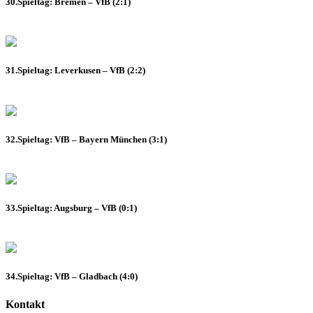
30.Spieltag: Bremen – VfB (2:1)
31.Spieltag: Leverkusen – VfB (2:2)
32.Spieltag: VfB – Bayern München (3:1)
33.Spieltag: Augsburg – VfB (0:1)
34.Spieltag: VfB – Gladbach (4:0)
Kontakt