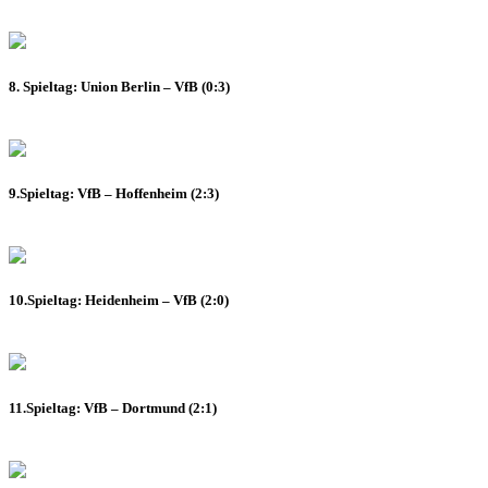
8. Spieltag: Union Berlin – VfB (0:3)
9.Spieltag: VfB – Hoffenheim (2:3)
10.Spieltag: Heidenheim – VfB (2:0)
11.Spieltag: VfB – Dortmund (2:1)