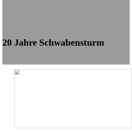
20 Jahre Schwabensturm