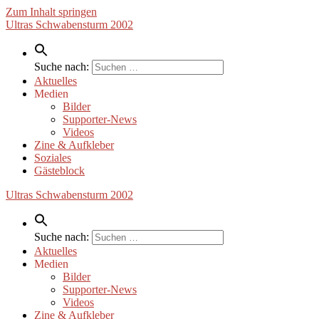
Zum Inhalt springen
Ultras Schwabensturm 2002
Suche nach:
Aktuelles
Medien
Bilder
Supporter-News
Videos
Zine & Aufkleber
Soziales
Gästeblock
Ultras Schwabensturm 2002
Suche nach:
Aktuelles
Medien
Bilder
Supporter-News
Videos
Zine & Aufkleber