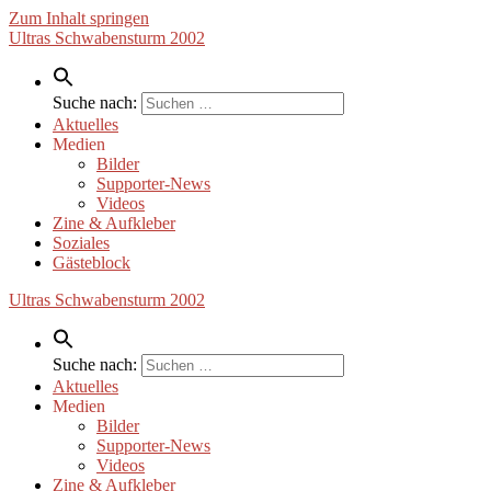
Zum Inhalt springen
Ultras Schwabensturm 2002
Suche nach:
Aktuelles
Medien
Bilder
Supporter-News
Videos
Zine & Aufkleber
Soziales
Gästeblock
Ultras Schwabensturm 2002
Suche nach:
Aktuelles
Medien
Bilder
Supporter-News
Videos
Zine & Aufkleber