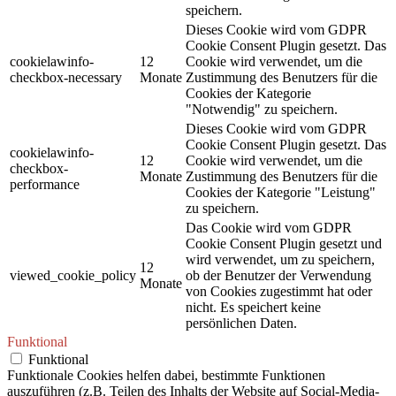
speichern.
Dieses Cookie wird vom GDPR
Cookie Consent Plugin gesetzt. Das
cookielawinfo-
12
Cookie wird verwendet, um die
checkbox-necessary
Monate
Zustimmung des Benutzers für die
Cookies der Kategorie
"Notwendig" zu speichern.
Dieses Cookie wird vom GDPR
Cookie Consent Plugin gesetzt. Das
cookielawinfo-
12
Cookie wird verwendet, um die
checkbox-
Monate
Zustimmung des Benutzers für die
performance
Cookies der Kategorie "Leistung"
zu speichern.
Das Cookie wird vom GDPR
Cookie Consent Plugin gesetzt und
wird verwendet, um zu speichern,
12
viewed_cookie_policy
ob der Benutzer der Verwendung
Monate
von Cookies zugestimmt hat oder
nicht. Es speichert keine
persönlichen Daten.
Funktional
Funktional
Funktionale Cookies helfen dabei, bestimmte Funktionen
auszuführen (z.B. Teilen des Inhalts der Website auf Social-Media-