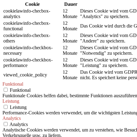
Cookie
Dauer
cookielawinfo-checbox-
12
Dieses Cookie wird vom GDPR
analytics
Monate
"Analytics" zu speichern.
cookielawinfo-checbox-
12
Das Cookie wird durch die G
functional
Monate
cookielawinfo-checbox-
12
Dieses Cookie wird vom GDPR
others
Monate
"Andere" zu speichern.
cookielawinfo-checkbox-
12
Dieses Cookie wird vom GDPR
necessary
Monate
"Notwendig" zu speichern.
cookielawinfo-checkbox-
12
Dieses Cookie wird vom GDPR
performance
Monate
"Leistung" zu speichern.
12
Das Cookie wird vom GDPR C
viewed_cookie_policy
Monate
nicht. Es speichert keine per
Funktional
Funktional
Funktionale Cookies helfen dabei, bestimmte Funktionen auszuführen
Leistung
Leistung
Performance-Cookies werden verwendet, um die wichtigsten Leistungsi
Analytics
Analytics
Analytische Cookies werden verwendet, um zu verstehen, wie Besuche
Verkehrsquelle usw. zu liefern.