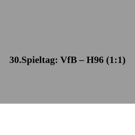
30.Spieltag: VfB – H96 (1:1)