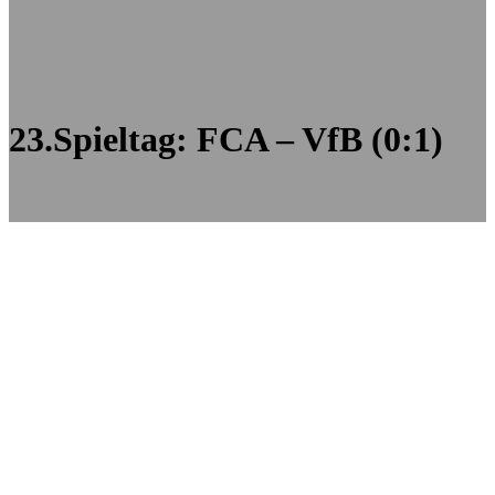
23.Spieltag: FCA – VfB (0:1)