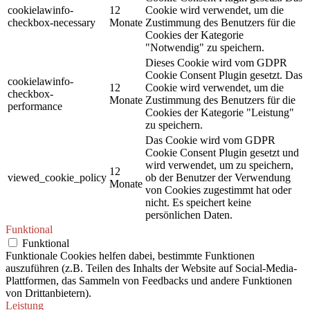
cookielawinfo-
12
Cookie wird verwendet, um die
checkbox-necessary
Monate
Zustimmung des Benutzers für die
Cookies der Kategorie
"Notwendig" zu speichern.
Dieses Cookie wird vom GDPR
Cookie Consent Plugin gesetzt. Das
cookielawinfo-
12
Cookie wird verwendet, um die
checkbox-
Monate
Zustimmung des Benutzers für die
performance
Cookies der Kategorie "Leistung"
zu speichern.
Das Cookie wird vom GDPR
Cookie Consent Plugin gesetzt und
wird verwendet, um zu speichern,
12
viewed_cookie_policy
ob der Benutzer der Verwendung
Monate
von Cookies zugestimmt hat oder
nicht. Es speichert keine
persönlichen Daten.
Funktional
Funktional
Funktionale Cookies helfen dabei, bestimmte Funktionen
auszuführen (z.B. Teilen des Inhalts der Website auf Social-Media-
Plattformen, das Sammeln von Feedbacks und andere Funktionen
von Drittanbietern).
Leistung