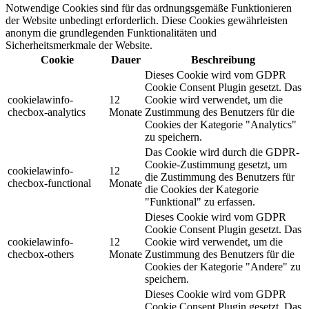
Notwendige Cookies sind für das ordnungsgemäße Funktionieren
der Website unbedingt erforderlich. Diese Cookies gewährleisten
anonym die grundlegenden Funktionalitäten und
Sicherheitsmerkmale der Website.
Cookie
Dauer
Beschreibung
Dieses Cookie wird vom GDPR
Cookie Consent Plugin gesetzt. Das
cookielawinfo-
12
Cookie wird verwendet, um die
checbox-analytics
Monate
Zustimmung des Benutzers für die
Cookies der Kategorie "Analytics"
zu speichern.
Das Cookie wird durch die GDPR-
Cookie-Zustimmung gesetzt, um
cookielawinfo-
12
die Zustimmung des Benutzers für
checbox-functional
Monate
die Cookies der Kategorie
"Funktional" zu erfassen.
Dieses Cookie wird vom GDPR
Cookie Consent Plugin gesetzt. Das
cookielawinfo-
12
Cookie wird verwendet, um die
checbox-others
Monate
Zustimmung des Benutzers für die
Cookies der Kategorie "Andere" zu
speichern.
Dieses Cookie wird vom GDPR
Cookie Consent Plugin gesetzt. Das