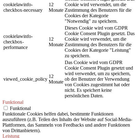
cookielawinfo-
12
Cookie wird verwendet, um die
checkbox-necessary
Monate
Zustimmung des Benutzers für die
Cookies der Kategorie
"Notwendig" zu speichern.
Dieses Cookie wird vom GDPR
Cookie Consent Plugin gesetzt. Das
cookielawinfo-
12
Cookie wird verwendet, um die
checkbox-
Monate
Zustimmung des Benutzers für die
performance
Cookies der Kategorie "Leistung"
zu speichern.
Das Cookie wird vom GDPR
Cookie Consent Plugin gesetzt und
wird verwendet, um zu speichern,
12
viewed_cookie_policy
ob der Benutzer der Verwendung
Monate
von Cookies zugestimmt hat oder
nicht. Es speichert keine
persönlichen Daten.
Funktional
Funktional
Funktionale Cookies helfen dabei, bestimmte Funktionen
auszuführen (z.B. Teilen des Inhalts der Website auf Social-Media-
Plattformen, das Sammeln von Feedbacks und andere Funktionen
von Drittanbietern).
Leistung