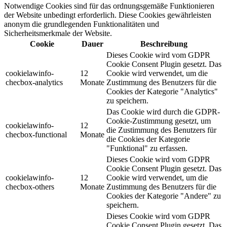
Notwendige Cookies sind für das ordnungsgemäße Funktionieren
der Website unbedingt erforderlich. Diese Cookies gewährleisten
anonym die grundlegenden Funktionalitäten und
Sicherheitsmerkmale der Website.
Cookie
Dauer
Beschreibung
Dieses Cookie wird vom GDPR
Cookie Consent Plugin gesetzt. Das
cookielawinfo-
12
Cookie wird verwendet, um die
checbox-analytics
Monate
Zustimmung des Benutzers für die
Cookies der Kategorie "Analytics"
zu speichern.
Das Cookie wird durch die GDPR-
Cookie-Zustimmung gesetzt, um
cookielawinfo-
12
die Zustimmung des Benutzers für
checbox-functional
Monate
die Cookies der Kategorie
"Funktional" zu erfassen.
Dieses Cookie wird vom GDPR
Cookie Consent Plugin gesetzt. Das
cookielawinfo-
12
Cookie wird verwendet, um die
checbox-others
Monate
Zustimmung des Benutzers für die
Cookies der Kategorie "Andere" zu
speichern.
Dieses Cookie wird vom GDPR
Cookie Consent Plugin gesetzt. Das