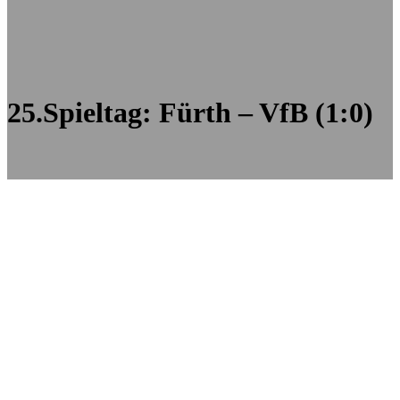
25.Spieltag: Fürth – VfB (1:0)