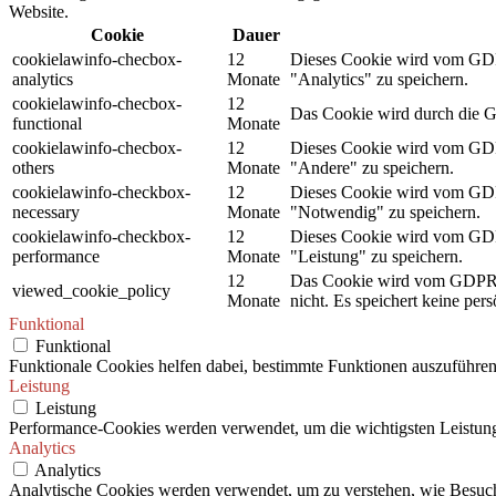
Website.
Cookie
Dauer
cookielawinfo-checbox-
12
Dieses Cookie wird vom GDPR
analytics
Monate
"Analytics" zu speichern.
cookielawinfo-checbox-
12
Das Cookie wird durch die G
functional
Monate
cookielawinfo-checbox-
12
Dieses Cookie wird vom GDPR
others
Monate
"Andere" zu speichern.
cookielawinfo-checkbox-
12
Dieses Cookie wird vom GDPR
necessary
Monate
"Notwendig" zu speichern.
cookielawinfo-checkbox-
12
Dieses Cookie wird vom GDPR
performance
Monate
"Leistung" zu speichern.
12
Das Cookie wird vom GDPR C
viewed_cookie_policy
Monate
nicht. Es speichert keine per
Funktional
Funktional
Funktionale Cookies helfen dabei, bestimmte Funktionen auszuführen
Leistung
Leistung
Performance-Cookies werden verwendet, um die wichtigsten Leistungsi
Analytics
Analytics
Analytische Cookies werden verwendet, um zu verstehen, wie Besuche