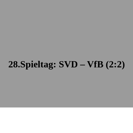
28.Spieltag: SVD – VfB (2:2)