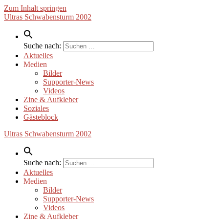
Zum Inhalt springen
Ultras Schwabensturm 2002
Suche nach:
Aktuelles
Medien
Bilder
Supporter-News
Videos
Zine & Aufkleber
Soziales
Gästeblock
Ultras Schwabensturm 2002
Suche nach:
Aktuelles
Medien
Bilder
Supporter-News
Videos
Zine & Aufkleber