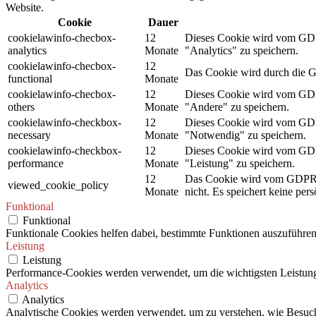
Website.
Cookie
Dauer
cookielawinfo-checbox-
12
Dieses Cookie wird vom GDPR
analytics
Monate
"Analytics" zu speichern.
cookielawinfo-checbox-
12
Das Cookie wird durch die G
functional
Monate
cookielawinfo-checbox-
12
Dieses Cookie wird vom GDPR
others
Monate
"Andere" zu speichern.
cookielawinfo-checkbox-
12
Dieses Cookie wird vom GDPR
necessary
Monate
"Notwendig" zu speichern.
cookielawinfo-checkbox-
12
Dieses Cookie wird vom GDPR
performance
Monate
"Leistung" zu speichern.
12
Das Cookie wird vom GDPR C
viewed_cookie_policy
Monate
nicht. Es speichert keine per
Funktional
Funktional
Funktionale Cookies helfen dabei, bestimmte Funktionen auszuführen
Leistung
Leistung
Performance-Cookies werden verwendet, um die wichtigsten Leistungsi
Analytics
Analytics
Analytische Cookies werden verwendet, um zu verstehen, wie Besuche