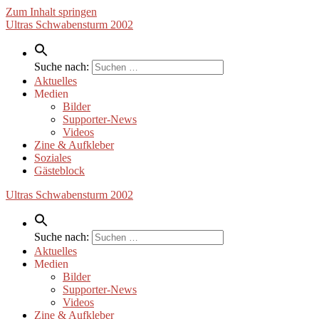
Zum Inhalt springen
Ultras Schwabensturm 2002
Suche nach:
Aktuelles
Medien
Bilder
Supporter-News
Videos
Zine & Aufkleber
Soziales
Gästeblock
Ultras Schwabensturm 2002
Suche nach:
Aktuelles
Medien
Bilder
Supporter-News
Videos
Zine & Aufkleber