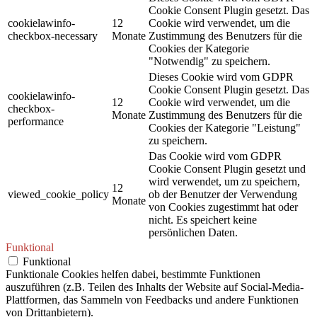
Cookie Consent Plugin gesetzt. Das
cookielawinfo-
12
Cookie wird verwendet, um die
checkbox-necessary
Monate
Zustimmung des Benutzers für die
Cookies der Kategorie
"Notwendig" zu speichern.
Dieses Cookie wird vom GDPR
Cookie Consent Plugin gesetzt. Das
cookielawinfo-
12
Cookie wird verwendet, um die
checkbox-
Monate
Zustimmung des Benutzers für die
performance
Cookies der Kategorie "Leistung"
zu speichern.
Das Cookie wird vom GDPR
Cookie Consent Plugin gesetzt und
wird verwendet, um zu speichern,
12
viewed_cookie_policy
ob der Benutzer der Verwendung
Monate
von Cookies zugestimmt hat oder
nicht. Es speichert keine
persönlichen Daten.
Funktional
Funktional
Funktionale Cookies helfen dabei, bestimmte Funktionen
auszuführen (z.B. Teilen des Inhalts der Website auf Social-Media-
Plattformen, das Sammeln von Feedbacks und andere Funktionen
von Drittanbietern).