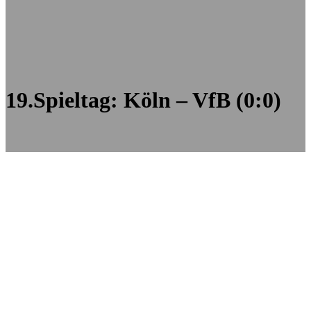
19.Spieltag: Köln – VfB (0:0)