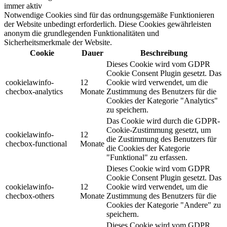
immer aktiv
Notwendige Cookies sind für das ordnungsgemäße Funktionieren
der Website unbedingt erforderlich. Diese Cookies gewährleisten
anonym die grundlegenden Funktionalitäten und
Sicherheitsmerkmale der Website.
Cookie
Dauer
Beschreibung
Dieses Cookie wird vom GDPR
Cookie Consent Plugin gesetzt. Das
cookielawinfo-
12
Cookie wird verwendet, um die
checbox-analytics
Monate
Zustimmung des Benutzers für die
Cookies der Kategorie "Analytics"
zu speichern.
Das Cookie wird durch die GDPR-
Cookie-Zustimmung gesetzt, um
cookielawinfo-
12
die Zustimmung des Benutzers für
checbox-functional
Monate
die Cookies der Kategorie
"Funktional" zu erfassen.
Dieses Cookie wird vom GDPR
Cookie Consent Plugin gesetzt. Das
cookielawinfo-
12
Cookie wird verwendet, um die
checbox-others
Monate
Zustimmung des Benutzers für die
Cookies der Kategorie "Andere" zu
speichern.
Dieses Cookie wird vom GDPR