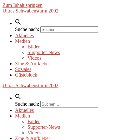
Zum Inhalt springen
Ultras Schwabensturm 2002
Suche nach:
Aktuelles
Medien
Bilder
Supporter-News
Videos
Zine & Aufkleber
Soziales
Gästeblock
Ultras Schwabensturm 2002
Suche nach:
Aktuelles
Medien
Bilder
Supporter-News
Videos
Zine & Aufkleber