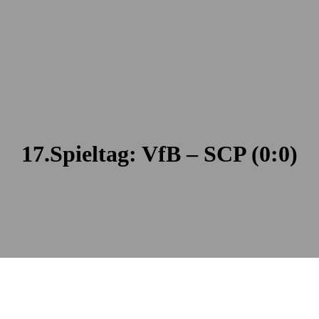
17.Spieltag: VfB – SCP (0:0)