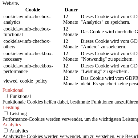
Website.
Cookie
Dauer
cookielawinfo-checbox-
12
Dieses Cookie wird vom GDPR
analytics
Monate
"Analytics" zu speichern.
cookielawinfo-checbox-
12
Das Cookie wird durch die G
functional
Monate
cookielawinfo-checbox-
12
Dieses Cookie wird vom GDPR
others
Monate
"Andere" zu speichern.
cookielawinfo-checkbox-
12
Dieses Cookie wird vom GDPR
necessary
Monate
"Notwendig" zu speichern.
cookielawinfo-checkbox-
12
Dieses Cookie wird vom GDPR
performance
Monate
"Leistung" zu speichern.
12
Das Cookie wird vom GDPR C
viewed_cookie_policy
Monate
nicht. Es speichert keine per
Funktional
Funktional
Funktionale Cookies helfen dabei, bestimmte Funktionen auszuführen
Leistung
Leistung
Performance-Cookies werden verwendet, um die wichtigsten Leistungsi
Analytics
Analytics
Analytische Cookies werden verwendet, um zu verstehen, wie Besuche