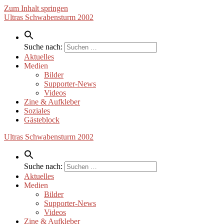
Zum Inhalt springen
Ultras Schwabensturm 2002
Suche nach:
Aktuelles
Medien
Bilder
Supporter-News
Videos
Zine & Aufkleber
Soziales
Gästeblock
Ultras Schwabensturm 2002
Suche nach:
Aktuelles
Medien
Bilder
Supporter-News
Videos
Zine & Aufkleber