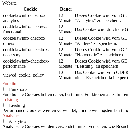
Website.
Cookie
Dauer
cookielawinfo-checbox-
12
Dieses Cookie wird vom GDPR
analytics
Monate
"Analytics" zu speichern.
cookielawinfo-checbox-
12
Das Cookie wird durch die G
functional
Monate
cookielawinfo-checbox-
12
Dieses Cookie wird vom GDPR
others
Monate
"Andere" zu speichern.
cookielawinfo-checkbox-
12
Dieses Cookie wird vom GDPR
necessary
Monate
"Notwendig" zu speichern.
cookielawinfo-checkbox-
12
Dieses Cookie wird vom GDPR
performance
Monate
"Leistung" zu speichern.
12
Das Cookie wird vom GDPR C
viewed_cookie_policy
Monate
nicht. Es speichert keine per
Funktional
Funktional
Funktionale Cookies helfen dabei, bestimmte Funktionen auszuführen
Leistung
Leistung
Performance-Cookies werden verwendet, um die wichtigsten Leistungsi
Analytics
Analytics
Analytische Cookies werden verwendet, um zu verstehen, wie Besuche