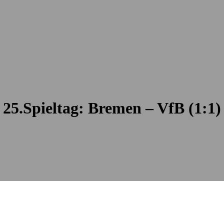
25.Spieltag: Bremen – VfB (1:1)