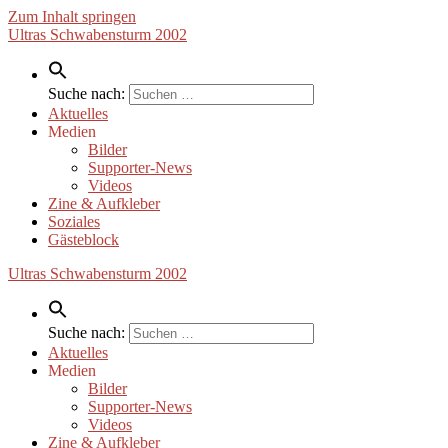
Zum Inhalt springen
Ultras Schwabensturm 2002
Suche nach:
Aktuelles
Medien
Bilder
Supporter-News
Videos
Zine & Aufkleber
Soziales
Gästeblock
Ultras Schwabensturm 2002
Suche nach:
Aktuelles
Medien
Bilder
Supporter-News
Videos
Zine & Aufkleber