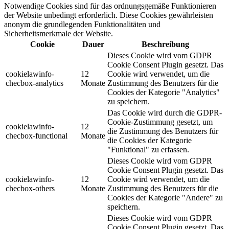
Notwendige Cookies sind für das ordnungsgemäße Funktionieren
der Website unbedingt erforderlich. Diese Cookies gewährleisten
anonym die grundlegenden Funktionalitäten und
Sicherheitsmerkmale der Website.
Cookie
Dauer
Beschreibung
Dieses Cookie wird vom GDPR
Cookie Consent Plugin gesetzt. Das
cookielawinfo-
12
Cookie wird verwendet, um die
checbox-analytics
Monate
Zustimmung des Benutzers für die
Cookies der Kategorie "Analytics"
zu speichern.
Das Cookie wird durch die GDPR-
Cookie-Zustimmung gesetzt, um
cookielawinfo-
12
die Zustimmung des Benutzers für
checbox-functional
Monate
die Cookies der Kategorie
"Funktional" zu erfassen.
Dieses Cookie wird vom GDPR
Cookie Consent Plugin gesetzt. Das
cookielawinfo-
12
Cookie wird verwendet, um die
checbox-others
Monate
Zustimmung des Benutzers für die
Cookies der Kategorie "Andere" zu
speichern.
Dieses Cookie wird vom GDPR
Cookie Consent Plugin gesetzt. Das