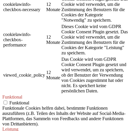
cookielawinfo-
12
Cookie wird verwendet, um die
checkbox-necessary
Monate
Zustimmung des Benutzers für die
Cookies der Kategorie
"Notwendig" zu speichern.
Dieses Cookie wird vom GDPR
Cookie Consent Plugin gesetzt. Das
cookielawinfo-
12
Cookie wird verwendet, um die
checkbox-
Monate
Zustimmung des Benutzers für die
performance
Cookies der Kategorie "Leistung"
zu speichern.
Das Cookie wird vom GDPR
Cookie Consent Plugin gesetzt und
wird verwendet, um zu speichern,
12
viewed_cookie_policy
ob der Benutzer der Verwendung
Monate
von Cookies zugestimmt hat oder
nicht. Es speichert keine
persönlichen Daten.
Funktional
Funktional
Funktionale Cookies helfen dabei, bestimmte Funktionen
auszuführen (z.B. Teilen des Inhalts der Website auf Social-Media-
Plattformen, das Sammeln von Feedbacks und andere Funktionen
von Drittanbietern).
Leistung