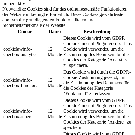
immer aktiv
Notwendige Cookies sind für das ordnungsgemäße Funktionieren
der Website unbedingt erforderlich. Diese Cookies gewährleisten
anonym die grundlegenden Funktionalitäten und
Sicherheitsmerkmale der Website.
Cookie
Dauer
Beschreibung
Dieses Cookie wird vom GDPR
Cookie Consent Plugin gesetzt. Das
cookielawinfo-
12
Cookie wird verwendet, um die
checbox-analytics
Monate
Zustimmung des Benutzers für die
Cookies der Kategorie "Analytics"
zu speichern.
Das Cookie wird durch die GDPR-
Cookie-Zustimmung gesetzt, um
cookielawinfo-
12
die Zustimmung des Benutzers für
checbox-functional
Monate
die Cookies der Kategorie
"Funktional" zu erfassen.
Dieses Cookie wird vom GDPR
Cookie Consent Plugin gesetzt. Das
cookielawinfo-
12
Cookie wird verwendet, um die
checbox-others
Monate
Zustimmung des Benutzers für die
Cookies der Kategorie "Andere" zu
speichern.
Dieses Cookie wird vom GDPR