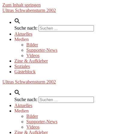
Zum Inhalt springen
Ultras Schwabensturm 2002
Suche nach:
Aktuelles
Medien
Bilder
Supporter-News
Videos
Zine & Aufkleber
Soziales
Gästeblock
Ultras Schwabensturm 2002
Suche nach:
Aktuelles
Medien
Bilder
Supporter-News
Videos
Zine & Aufkleber