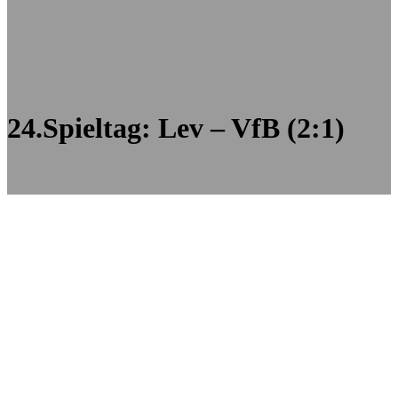
24.Spieltag: Lev – VfB (2:1)