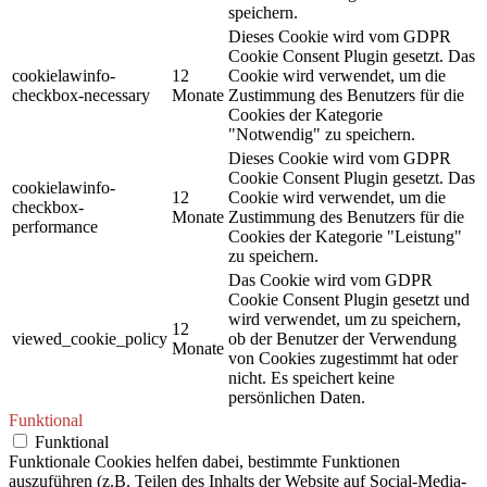
speichern.
Dieses Cookie wird vom GDPR
Cookie Consent Plugin gesetzt. Das
cookielawinfo-
12
Cookie wird verwendet, um die
checkbox-necessary
Monate
Zustimmung des Benutzers für die
Cookies der Kategorie
"Notwendig" zu speichern.
Dieses Cookie wird vom GDPR
Cookie Consent Plugin gesetzt. Das
cookielawinfo-
12
Cookie wird verwendet, um die
checkbox-
Monate
Zustimmung des Benutzers für die
performance
Cookies der Kategorie "Leistung"
zu speichern.
Das Cookie wird vom GDPR
Cookie Consent Plugin gesetzt und
wird verwendet, um zu speichern,
12
viewed_cookie_policy
ob der Benutzer der Verwendung
Monate
von Cookies zugestimmt hat oder
nicht. Es speichert keine
persönlichen Daten.
Funktional
Funktional
Funktionale Cookies helfen dabei, bestimmte Funktionen
auszuführen (z.B. Teilen des Inhalts der Website auf Social-Media-