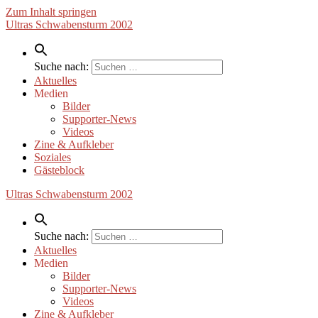
Zum Inhalt springen
Ultras Schwabensturm 2002
Suche nach:
Aktuelles
Medien
Bilder
Supporter-News
Videos
Zine & Aufkleber
Soziales
Gästeblock
Ultras Schwabensturm 2002
Suche nach:
Aktuelles
Medien
Bilder
Supporter-News
Videos
Zine & Aufkleber