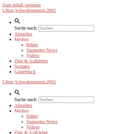
Zum Inhalt springen
Ultras Schwabensturm 2002
Suche nach:
Aktuelles
Medien
Bilder
Supporter-News
Videos
Zine & Aufkleber
Soziales
Gästeblock
Ultras Schwabensturm 2002
Suche nach:
Aktuelles
Medien
Bilder
Supporter-News
Videos
Zine & Aufkleber