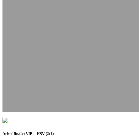
Achtelfinale: VfB – HSV (2:1)