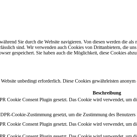
während Sie durch die Website navigieren. Von diesen werden die als n
ässlich sind. Wir verwenden auch Cookies von Drittanbietern, die uns 
wser gespeichert. Sie haben auch die Möglichkeit, diese Cookies abzu
Website unbedingt erforderlich. Diese Cookies gewährleisten anonym 
Beschreibung
 Cookie Consent Plugin gesetzt. Das Cookie wird verwendet, um die
DPR-Cookie-Zustimmung gesetzt, um die Zustimmung des Benutzers für
 Cookie Consent Plugin gesetzt. Das Cookie wird verwendet, um die
 Cookie Consent Plugin gesetzt. Das Cookie wird verwendet, um die