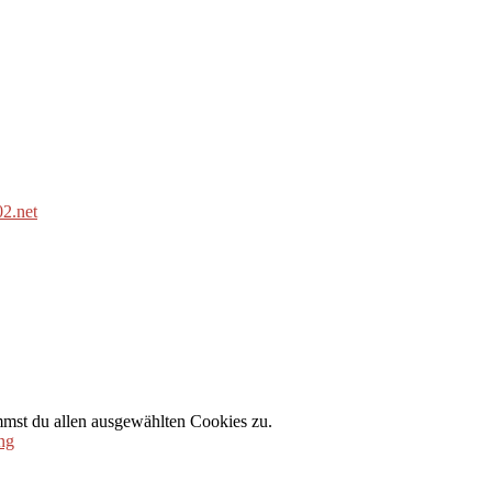
2.net
mmst du allen ausgewählten Cookies zu.
ng