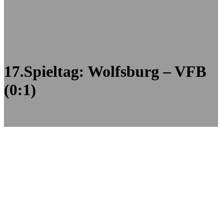
17.Spieltag: Wolfsburg – VFB
(0:1)