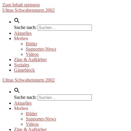
Zum Inhalt springen
Ultras Schwabensturm 2002
Suche nach:
Aktuelles
Medien
Bilder
Supporter-News
Videos
Zine & Aufkleber
Soziales
Gästeblock
Ultras Schwabensturm 2002
Suche nach:
Aktuelles
Medien
Bilder
Supporter-News
Videos
Zine & Aufkleber