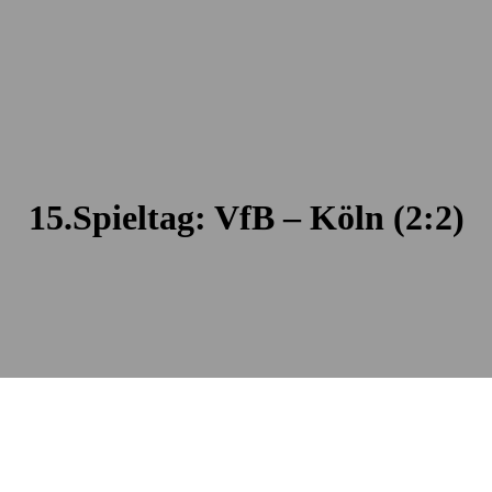
15.Spieltag: VfB – Köln (2:2)