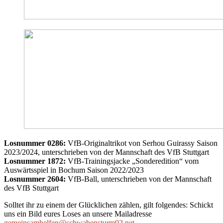
Losnummer 0286:
VfB-Originaltrikot von Serhou Guirassy Saison
2023/2024, unterschrieben von der Mannschaft des VfB Stuttgart
Losnummer 1872:
VfB-Trainingsjacke „Sonderedition“ vom
Auswärtsspiel in Bochum Saison 2022/2023
Losnummer 2604:
VfB-Ball, unterschrieben von der Mannschaft
des VfB Stuttgart
Solltet ihr zu einem der Glücklichen zählen, gilt folgendes: Schickt
uns ein Bild eures Loses an unsere Mailadresse
gemeinsamhelfen@schwabensturm02.net
.