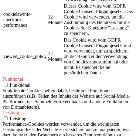
Dieses Cookie wird vom GDPR
Cookie Consent Plugin gesetzt. Das
cookielawinfo-
12
Cookie wird verwendet, um die
checkbox-
Monate
Zustimmung des Benutzers für die
performance
Cookies der Kategorie "Leistung"
zu speichern.
Das Cookie wird vom GDPR
Cookie Consent Plugin gesetzt und
wird verwendet, um zu speichern,
12
viewed_cookie_policy
ob der Benutzer der Verwendung
Monate
von Cookies zugestimmt hat oder
nicht. Es speichert keine
persönlichen Daten.
Funktional
Funktional
Funktionale Cookies helfen dabei, bestimmte Funktionen
auszuführen (z.B. Teilen des Inhalts der Website auf Social-Media-
Plattformen, das Sammeln von Feedbacks und andere Funktionen
von Drittanbietern).
Leistung
Leistung
Performance-Cookies werden verwendet, um die wichtigsten
Leistungsindizes der Website zu verstehen und zu analysieren, was
dazu beiträgt, den Besuchern ein besseres Benutzererlebnis zu