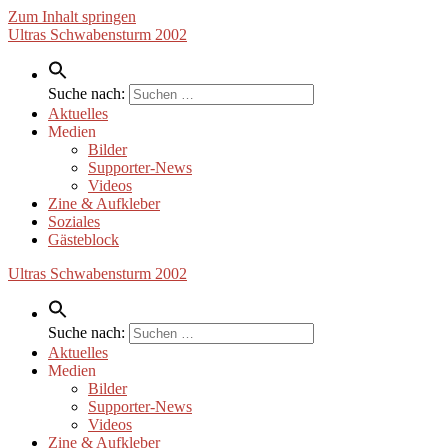
Zum Inhalt springen
Ultras Schwabensturm 2002
Suche nach:
Aktuelles
Medien
Bilder
Supporter-News
Videos
Zine & Aufkleber
Soziales
Gästeblock
Ultras Schwabensturm 2002
Suche nach:
Aktuelles
Medien
Bilder
Supporter-News
Videos
Zine & Aufkleber