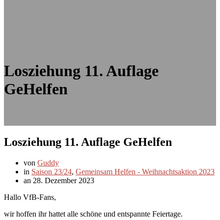
Losziehung 11. Auflage
GeHelfen
Losziehung 11. Auflage GeHelfen
von
Guddy
in
Saison 23/24
,
Gemeinsam Helfen - Weihnachtsaktion 2023
an 28. Dezember 2023
Hallo VfB-Fans,
wir hoffen ihr hattet alle schöne und entspannte Feiertage.