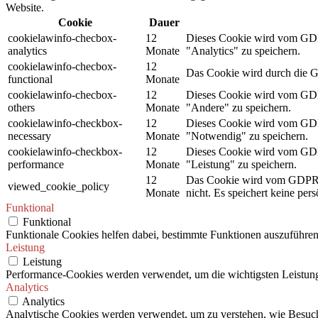
Website.
Cookie
Dauer
cookielawinfo-checbox-
12
Dieses Cookie wird vom GDPR
analytics
Monate
"Analytics" zu speichern.
cookielawinfo-checbox-
12
Das Cookie wird durch die G
functional
Monate
cookielawinfo-checbox-
12
Dieses Cookie wird vom GDPR
others
Monate
"Andere" zu speichern.
cookielawinfo-checkbox-
12
Dieses Cookie wird vom GDPR
necessary
Monate
"Notwendig" zu speichern.
cookielawinfo-checkbox-
12
Dieses Cookie wird vom GDPR
performance
Monate
"Leistung" zu speichern.
12
Das Cookie wird vom GDPR C
viewed_cookie_policy
Monate
nicht. Es speichert keine per
Funktional
Funktional
Funktionale Cookies helfen dabei, bestimmte Funktionen auszuführen
Leistung
Leistung
Performance-Cookies werden verwendet, um die wichtigsten Leistungsi
Analytics
Analytics
Analytische Cookies werden verwendet, um zu verstehen, wie Besuche