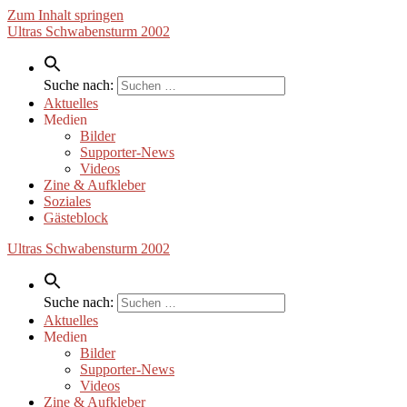
Zum Inhalt springen
Ultras Schwabensturm 2002
Suche nach:
Aktuelles
Medien
Bilder
Supporter-News
Videos
Zine & Aufkleber
Soziales
Gästeblock
Ultras Schwabensturm 2002
Suche nach:
Aktuelles
Medien
Bilder
Supporter-News
Videos
Zine & Aufkleber