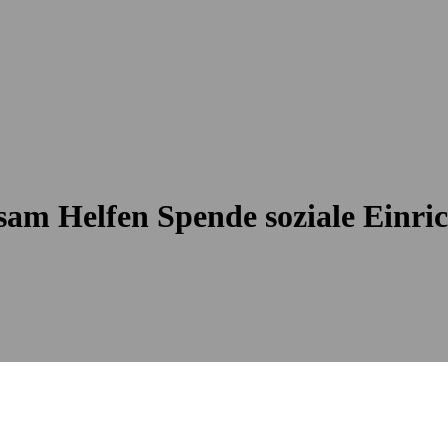
am Helfen Spende soziale Einri