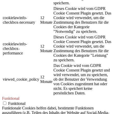
speichern.
Dieses Cookie wird vom GDPR
Cookie Consent Plugin gesetzt. Das
cookielawinfo-
12
Cookie wird verwendet, um die
checkbox-necessary
Monate
Zustimmung des Benutzers für die
Cookies der Kategorie
"Notwendig" zu speichern.
Dieses Cookie wird vom GDPR
Cookie Consent Plugin gesetzt. Das
cookielawinfo-
12
Cookie wird verwendet, um die
checkbox-
Monate
Zustimmung des Benutzers für die
performance
Cookies der Kategorie "Leistung"
zu speichern.
Das Cookie wird vom GDPR
Cookie Consent Plugin gesetzt und
wird verwendet, um zu speichern,
12
viewed_cookie_policy
ob der Benutzer der Verwendung
Monate
von Cookies zugestimmt hat oder
nicht. Es speichert keine
persönlichen Daten.
Funktional
Funktional
Funktionale Cookies helfen dabei, bestimmte Funktionen
auszuführen (z.B. Teilen des Inhalts der Website auf Social-Media-