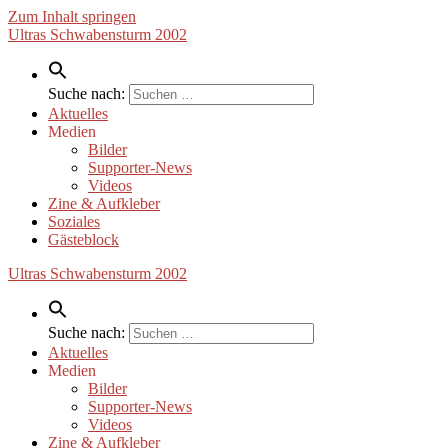
Zum Inhalt springen
Ultras Schwabensturm 2002
Suche nach:
Aktuelles
Medien
Bilder
Supporter-News
Videos
Zine & Aufkleber
Soziales
Gästeblock
Ultras Schwabensturm 2002
Suche nach:
Aktuelles
Medien
Bilder
Supporter-News
Videos
Zine & Aufkleber