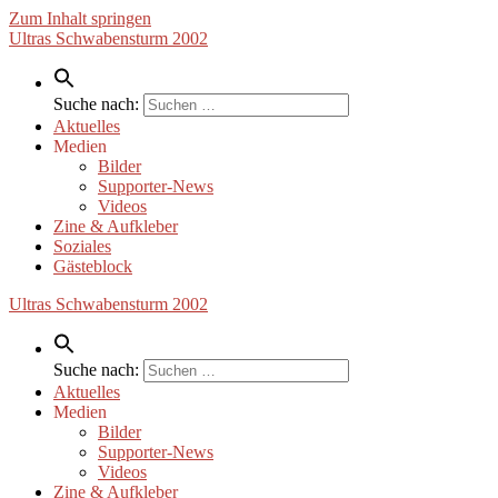
Zum Inhalt springen
Ultras Schwabensturm 2002
Suche nach:
Aktuelles
Medien
Bilder
Supporter-News
Videos
Zine & Aufkleber
Soziales
Gästeblock
Ultras Schwabensturm 2002
Suche nach:
Aktuelles
Medien
Bilder
Supporter-News
Videos
Zine & Aufkleber