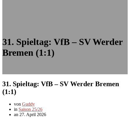
31. Spieltag: VfB – SV Werder
Bremen (1:1)
31. Spieltag: VfB – SV Werder Bremen
(1:1)
von
Guddy
in
Saison 25/26
an 27. April 2026