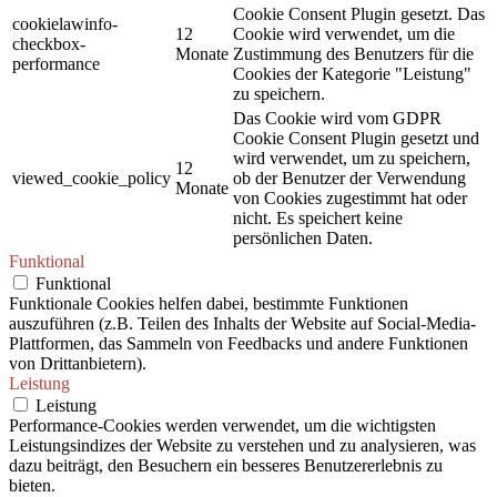
Cookie Consent Plugin gesetzt. Das
cookielawinfo-
12
Cookie wird verwendet, um die
checkbox-
Monate
Zustimmung des Benutzers für die
performance
Cookies der Kategorie "Leistung"
zu speichern.
Das Cookie wird vom GDPR
Cookie Consent Plugin gesetzt und
wird verwendet, um zu speichern,
12
viewed_cookie_policy
ob der Benutzer der Verwendung
Monate
von Cookies zugestimmt hat oder
nicht. Es speichert keine
persönlichen Daten.
Funktional
Funktional
Funktionale Cookies helfen dabei, bestimmte Funktionen
auszuführen (z.B. Teilen des Inhalts der Website auf Social-Media-
Plattformen, das Sammeln von Feedbacks und andere Funktionen
von Drittanbietern).
Leistung
Leistung
Performance-Cookies werden verwendet, um die wichtigsten
Leistungsindizes der Website zu verstehen und zu analysieren, was
dazu beiträgt, den Besuchern ein besseres Benutzererlebnis zu
bieten.