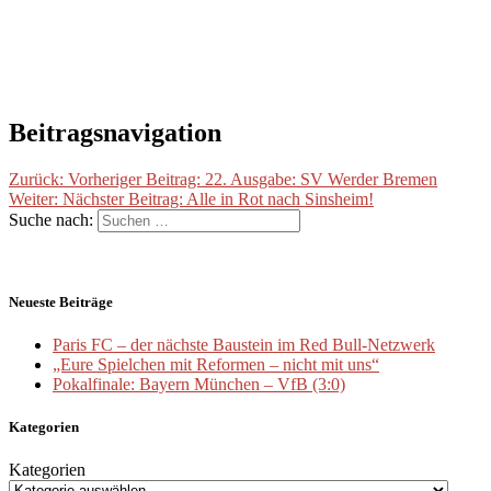
Beitragsnavigation
Zurück:
Vorheriger Beitrag:
22. Ausgabe: SV Werder Bremen
Weiter:
Nächster Beitrag:
Alle in Rot nach Sinsheim!
Suche nach:
Neueste Beiträge
Paris FC – der nächste Baustein im Red Bull-Netzwerk
„Eure Spielchen mit Reformen – nicht mit uns“
Pokalfinale: Bayern München – VfB (3:0)
Kategorien
Kategorien